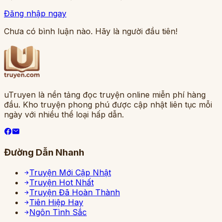
Đăng nhập ngay
Chưa có bình luận nào. Hãy là người đầu tiên!
uTruyen là nền tảng đọc truyện online miễn phí hàng
đầu. Kho truyện phong phú được cập nhật liên tục mỗi
ngày với nhiều thể loại hấp dẫn.
Đường Dẫn Nhanh
Truyện Mới Cập Nhật
Truyện Hot Nhất
Truyện Đã Hoàn Thành
Tiên Hiệp Hay
Ngôn Tình Sắc