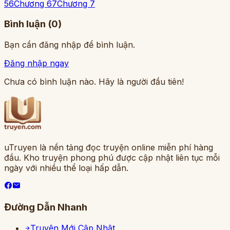
5
6
Chương 6
7
Chương 7
Bình luận (
0
)
Bạn cần đăng nhập để bình luận.
Đăng nhập ngay
Chưa có bình luận nào. Hãy là người đầu tiên!
uTruyen là nền tảng đọc truyện online miễn phí hàng
đầu. Kho truyện phong phú được cập nhật liên tục mỗi
ngày với nhiều thể loại hấp dẫn.
Đường Dẫn Nhanh
Truyện Mới Cập Nhật