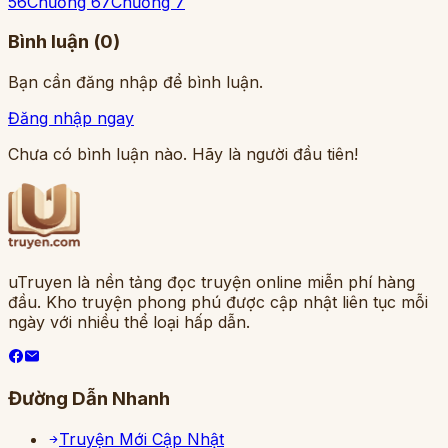
5
6
Chương 6
7
Chương 7
Bình luận (
0
)
Bạn cần đăng nhập để bình luận.
Đăng nhập ngay
Chưa có bình luận nào. Hãy là người đầu tiên!
uTruyen là nền tảng đọc truyện online miễn phí hàng
đầu. Kho truyện phong phú được cập nhật liên tục mỗi
ngày với nhiều thể loại hấp dẫn.
Đường Dẫn Nhanh
Truyện Mới Cập Nhật