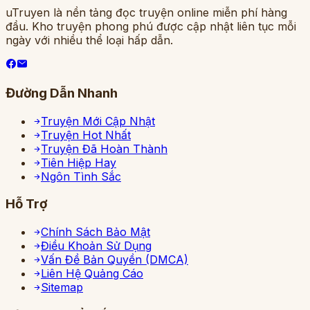
uTruyen là nền tảng đọc truyện online miễn phí hàng
đầu. Kho truyện phong phú được cập nhật liên tục mỗi
ngày với nhiều thể loại hấp dẫn.
Đường Dẫn Nhanh
Truyện Mới Cập Nhật
Truyện Hot Nhất
Truyện Đã Hoàn Thành
Tiên Hiệp Hay
Ngôn Tình Sắc
Hỗ Trợ
Chính Sách Bảo Mật
Điều Khoản Sử Dụng
Vấn Đề Bản Quyền (DMCA)
Liên Hệ Quảng Cáo
Sitemap