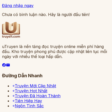
Đăng nhập ngay
Chưa có bình luận nào. Hãy là người đầu tiên!
uTruyen là nền tảng đọc truyện online miễn phí hàng
đầu. Kho truyện phong phú được cập nhật liên tục mỗi
ngày với nhiều thể loại hấp dẫn.
Đường Dẫn Nhanh
Truyện Mới Cập Nhật
Truyện Hot Nhất
Truyện Đã Hoàn Thành
Tiên Hiệp Hay
Ngôn Tình Sắc