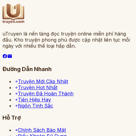
uTruyen là nền tảng đọc truyện online miễn phí hàng
đầu. Kho truyện phong phú được cập nhật liên tục mỗi
ngày với nhiều thể loại hấp dẫn.
Đường Dẫn Nhanh
Truyện Mới Cập Nhật
Truyện Hot Nhất
Truyện Đã Hoàn Thành
Tiên Hiệp Hay
Ngôn Tình Sắc
Hỗ Trợ
Chính Sách Bảo Mật