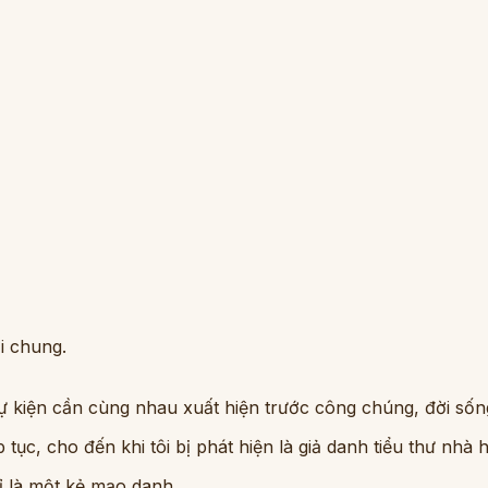
i chung.
ự kiện cần cùng nhau xuất hiện trước công chúng, đời sốn
tục, cho đến khi tôi bị phát hiện là giả danh tiểu thư nhà 
hỉ là một kẻ mạo danh.