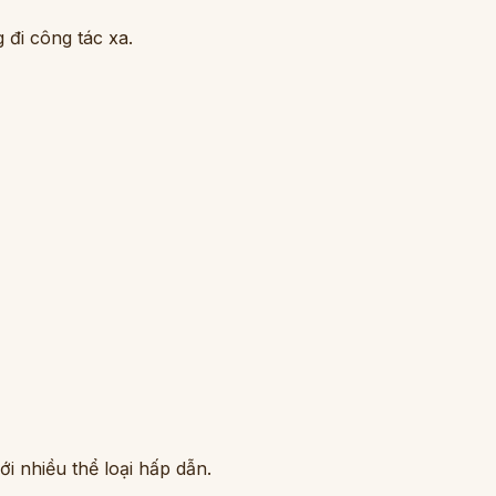
 đi công tác xa.
i nhiều thể loại hấp dẫn.