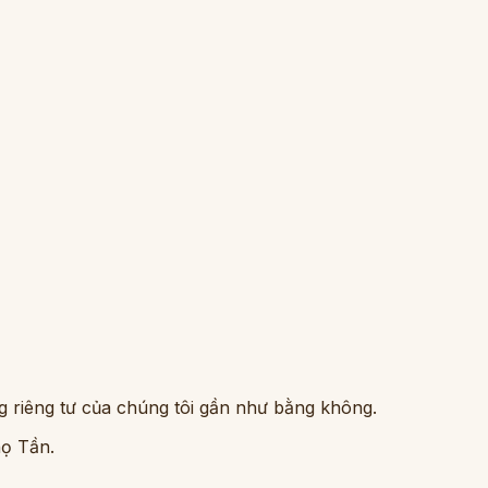
g riêng tư của chúng tôi gần như bằng không.
họ Tần.