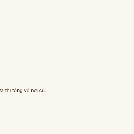
 thì tống về nơi cũ.