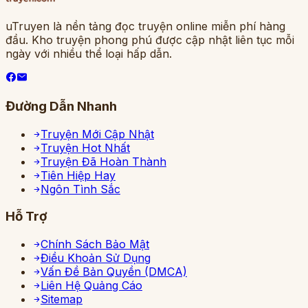
uTruyen là nền tảng đọc truyện online miễn phí hàng
đầu. Kho truyện phong phú được cập nhật liên tục mỗi
ngày với nhiều thể loại hấp dẫn.
Đường Dẫn Nhanh
Truyện Mới Cập Nhật
Truyện Hot Nhất
Truyện Đã Hoàn Thành
Tiên Hiệp Hay
Ngôn Tình Sắc
Hỗ Trợ
Chính Sách Bảo Mật
Điều Khoản Sử Dụng
Vấn Đề Bản Quyền (DMCA)
Liên Hệ Quảng Cáo
Sitemap