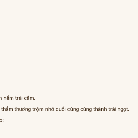
n nếm trái cấm.
 thầm thương trộm nhớ cuối cùng cũng thành trái ngọt.
o: