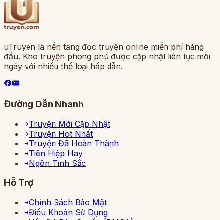
uTruyen là nền tảng đọc truyện online miễn phí hàng
đầu. Kho truyện phong phú được cập nhật liên tục mỗi
ngày với nhiều thể loại hấp dẫn.
Đường Dẫn Nhanh
Truyện Mới Cập Nhật
Truyện Hot Nhất
Truyện Đã Hoàn Thành
Tiên Hiệp Hay
Ngôn Tình Sắc
Hỗ Trợ
Chính Sách Bảo Mật
Điều Khoản Sử Dụng