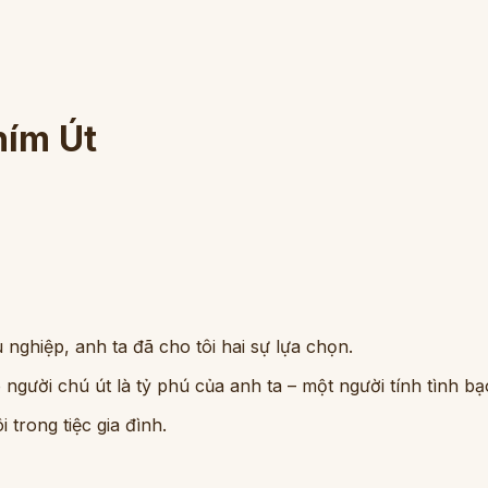
hím Út
 nghiệp, anh ta đã cho tôi hai sự lựa chọn.
 người chú út là tỷ phú của anh ta – một người tính tình bạ
 trong tiệc gia đình.