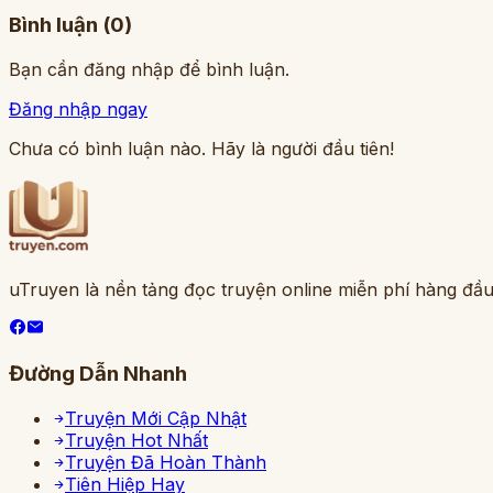
Bình luận (
0
)
Bạn cần đăng nhập để bình luận.
Đăng nhập ngay
Chưa có bình luận nào. Hãy là người đầu tiên!
uTruyen là nền tảng đọc truyện online miễn phí hàng đầu
Đường Dẫn Nhanh
Truyện Mới Cập Nhật
Truyện Hot Nhất
Truyện Đã Hoàn Thành
Tiên Hiệp Hay