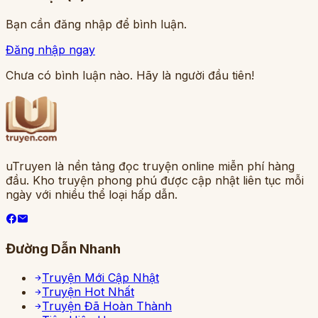
Bạn cần đăng nhập để bình luận.
Đăng nhập ngay
Chưa có bình luận nào. Hãy là người đầu tiên!
uTruyen là nền tảng đọc truyện online miễn phí hàng
đầu. Kho truyện phong phú được cập nhật liên tục mỗi
ngày với nhiều thể loại hấp dẫn.
Đường Dẫn Nhanh
Truyện Mới Cập Nhật
Truyện Hot Nhất
Truyện Đã Hoàn Thành