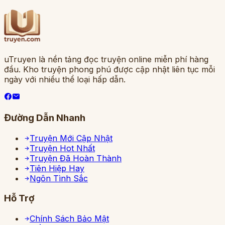
uTruyen là nền tảng đọc truyện online miễn phí hàng
đầu. Kho truyện phong phú được cập nhật liên tục mỗi
ngày với nhiều thể loại hấp dẫn.
Đường Dẫn Nhanh
Truyện Mới Cập Nhật
Truyện Hot Nhất
Truyện Đã Hoàn Thành
Tiên Hiệp Hay
Ngôn Tình Sắc
Hỗ Trợ
Chính Sách Bảo Mật