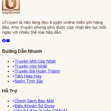
uTruyen là nền tảng đọc truyện online miễn phí hàng
đầu. Kho truyện phong phú được cập nhật liên tục mỗi
ngày với nhiều thể loại hấp dẫn.
Đường Dẫn Nhanh
Truyện Mới Cập Nhật
Truyện Hot Nhất
Truyện Đã Hoàn Thành
Tiên Hiệp Hay
Ngôn Tình Sắc
Hỗ Trợ
Chính Sách Bảo Mật
Điều Khoản Sử Dụng
Vấn Đề Bản Quyền (DMCA)