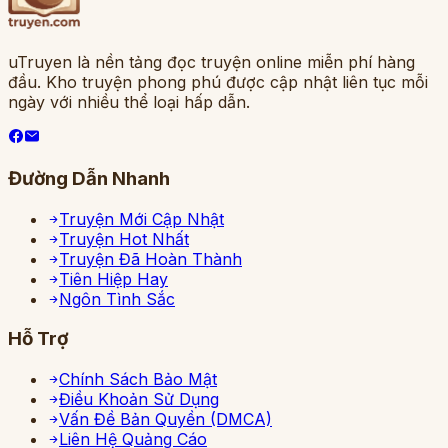
uTruyen là nền tảng đọc truyện online miễn phí hàng
đầu. Kho truyện phong phú được cập nhật liên tục mỗi
ngày với nhiều thể loại hấp dẫn.
Đường Dẫn Nhanh
Truyện Mới Cập Nhật
Truyện Hot Nhất
Truyện Đã Hoàn Thành
Tiên Hiệp Hay
Ngôn Tình Sắc
Hỗ Trợ
Chính Sách Bảo Mật
Điều Khoản Sử Dụng
Vấn Đề Bản Quyền (DMCA)
Liên Hệ Quảng Cáo