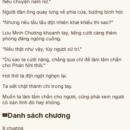
hiểu chuyện nam nữ.”
Người đàn ông quay lưng về phía cửa, bướng bỉnh hỏi:
“Nhưng nếu tẩu tẩu đột nhiên khai khiếu thì sao?”
Lưu Minh Chương khoanh tay, tiếng cười càng thêm
phóng đãng ngông cuồng.
“Nếu thật như vậy, tùy ngươi xử trí.”
“Dù sao ta cưới nàng, chẳng qua chỉ để làm tấm chắn
cho Phán Nhi thôi.”
Hơi thở ta đột ngột nghẹn lại.
Ta siết chặt thánh chỉ trong tay.
Muốn ta làm tấm chắn cho ngươi, cũng phải xem ngươi
có bản lĩnh đó hay không.
Danh sách chương
9
chương