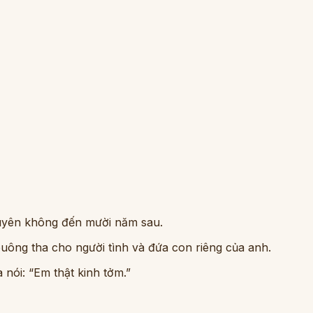
 xuyên không đến mười năm sau.
 buông tha cho người tình và đứa con riêng của anh.
à nói: “Em thật kinh tởm.”