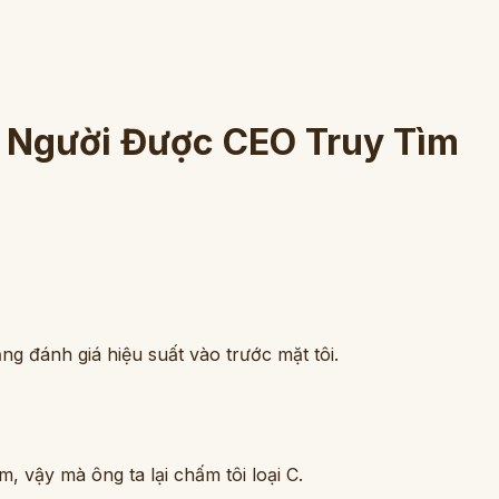
n Người Được CEO Truy Tìm
 đánh giá hiệu suất vào trước mặt tôi.
, vậy mà ông ta lại chấm tôi loại C.