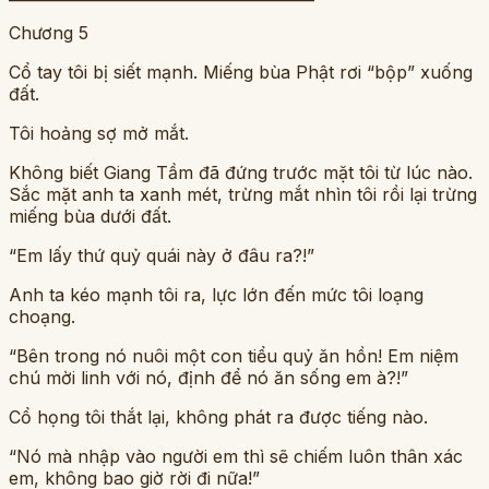
Chương 5
Cổ tay tôi bị siết mạnh. Miếng bùa Phật rơi “bộp” xuống
đất.
Tôi hoảng sợ mở mắt.
Không biết Giang Tầm đã đứng trước mặt tôi từ lúc nào.
Sắc mặt anh ta xanh mét, trừng mắt nhìn tôi rồi lại trừng
miếng bùa dưới đất.
“Em lấy thứ quỷ quái này ở đâu ra?!”
Anh ta kéo mạnh tôi ra, lực lớn đến mức tôi loạng
choạng.
“Bên trong nó nuôi một con tiểu quỷ ăn hồn! Em niệm
chú mời linh với nó, định để nó ăn sống em à?!”
Cổ họng tôi thắt lại, không phát ra được tiếng nào.
“Nó mà nhập vào người em thì sẽ chiếm luôn thân xác
em, không bao giờ rời đi nữa!”