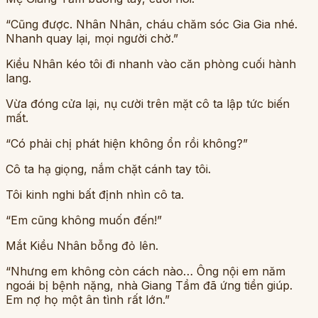
“Cũng được. Nhân Nhân, cháu chăm sóc Gia Gia nhé.
Nhanh quay lại, mọi người chờ.”
Kiều Nhân kéo tôi đi nhanh vào căn phòng cuối hành
lang.
Vừa đóng cửa lại, nụ cười trên mặt cô ta lập tức biến
mất.
“Có phải chị phát hiện không ổn rồi không?”
Cô ta hạ giọng, nắm chặt cánh tay tôi.
Tôi kinh nghi bất định nhìn cô ta.
“Em cũng không muốn đến!”
Mắt Kiều Nhân bỗng đỏ lên.
“Nhưng em không còn cách nào… Ông nội em năm
ngoái bị bệnh nặng, nhà Giang Tầm đã ứng tiền giúp.
Em nợ họ một ân tình rất lớn.”