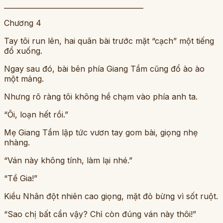
________________________________________
Chương 4
Tay tôi run lên, hai quân bài trước mặt “cạch” một tiếng
đổ xuống.
Ngay sau đó, bài bên phía Giang Tầm cũng đổ ào ào
một mảng.
Nhưng rõ ràng tôi không hề chạm vào phía anh ta.
“Ôi, loạn hết rồi.”
Mẹ Giang Tầm lập tức vươn tay gom bài, giọng nhẹ
nhàng.
“Ván này không tính, làm lại nhé.”
“Tề Gia!”
Kiều Nhân đột nhiên cao giọng, mặt đỏ bừng vì sốt ruột.
“Sao chị bất cẩn vậy? Chỉ còn đúng ván này thôi!”