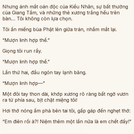
Nhưng ánh mắt oán độc của Kiều Nhân, sự bất thường
của Giang Tầm, và những thẻ xương trắng hếu trên
bàn… Tôi không còn lựa chọn.
Tôi ấn miếng bùa Phật lên giữa trán, nhắm mắt lại.
“Mượn linh hợp thể.”
Giọng tôi run rẩy.
“Mượn linh hợp thể.”
Lần thứ hai, đầu ngón tay lạnh băng.
“Mượn linh hợp—”
Một đôi tay thon dài, khớp xương rõ ràng bất ngờ vươn
ra từ phía sau, bịt chặt miệng tôi!
Hơi thở nóng ấm phả bên tai tôi, gấp gáp đến nghẹt thở:
“Em điên rồi à?! Niệm thêm một lần nữa là em chết đấy!”
________________________________________