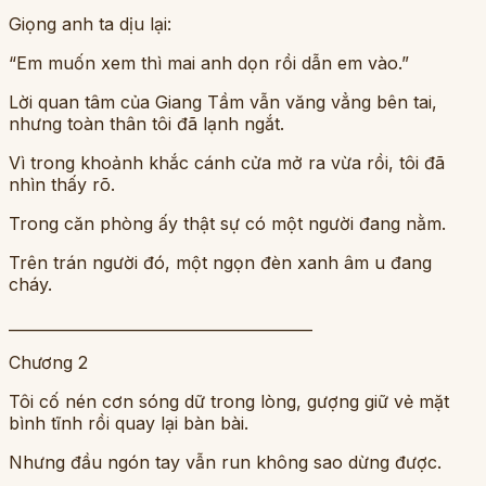
Giọng anh ta dịu lại:
“Em muốn xem thì mai anh dọn rồi dẫn em vào.”
Lời quan tâm của Giang Tầm vẫn văng vẳng bên tai,
nhưng toàn thân tôi đã lạnh ngắt.
Vì trong khoảnh khắc cánh cửa mở ra vừa rồi, tôi đã
nhìn thấy rõ.
Trong căn phòng ấy thật sự có một người đang nằm.
Trên trán người đó, một ngọn đèn xanh âm u đang
cháy.
________________________________________
Chương 2
Tôi cố nén cơn sóng dữ trong lòng, gượng giữ vẻ mặt
bình tĩnh rồi quay lại bàn bài.
Nhưng đầu ngón tay vẫn run không sao dừng được.