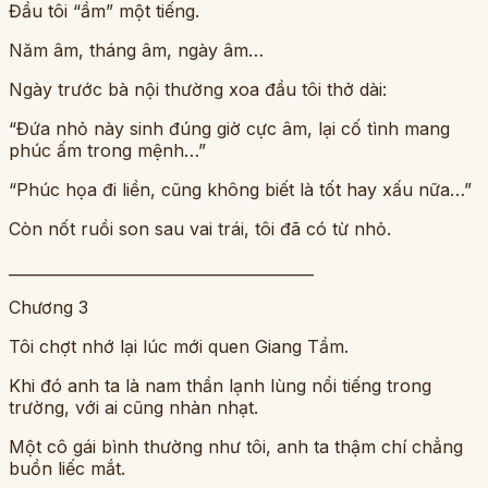
Đầu tôi “ầm” một tiếng.
Năm âm, tháng âm, ngày âm…
Ngày trước bà nội thường xoa đầu tôi thở dài:
“Đứa nhỏ này sinh đúng giờ cực âm, lại cố tình mang
phúc ấm trong mệnh…”
“Phúc họa đi liền, cũng không biết là tốt hay xấu nữa…”
Còn nốt ruồi son sau vai trái, tôi đã có từ nhỏ.
________________________________________
Chương 3
Tôi chợt nhớ lại lúc mới quen Giang Tầm.
Khi đó anh ta là nam thần lạnh lùng nổi tiếng trong
trường, với ai cũng nhàn nhạt.
Một cô gái bình thường như tôi, anh ta thậm chí chẳng
buồn liếc mắt.