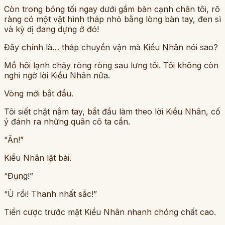
Còn trong bóng tối ngay dưới gầm bàn cạnh chân tôi, rõ
ràng có một vật hình tháp nhỏ bằng lòng bàn tay, đen sì
và kỳ dị đang dựng ở đó!
Đây chính là… tháp chuyển vận mà Kiều Nhân nói sao?
Mồ hôi lạnh chảy ròng ròng sau lưng tôi. Tôi không còn
nghi ngờ lời Kiều Nhân nữa.
Vòng mới bắt đầu.
Tôi siết chặt nắm tay, bắt đầu làm theo lời Kiều Nhân, cố
ý đánh ra những quân cô ta cần.
“Ăn!”
Kiều Nhân lật bài.
“Đụng!”
“Ù rồi! Thanh nhất sắc!”
Tiền cược trước mặt Kiều Nhân nhanh chóng chất cao.