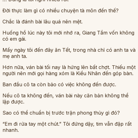
Đời thực làm gì có nhiều chuyện tà môn đến thế?
Chắc là đánh bài lâu quá nên mệt.
Huống hồ lúc này tôi mới nhớ ra, Giang Tầm vốn không
có em gái.
Mấy ngày tôi đến đây ăn Tết, trong nhà chỉ có anh ta và
mẹ anh ta.
Hơn nữa, ván bài tối nay là hứng lên bất chợt. Thiếu một
người nên mới gọi hàng xóm là Kiều Nhân đến góp bàn.
Ban đầu cô ta còn bảo có việc không đến được.
Nếu cô ta không đến, ván bài này căn bản không thể
lập được.
Sao có thể chuẩn bị trước trận phong thủy gì đó?
“Em đi rửa tay một chút.” Tôi đứng dậy, tim vẫn đập rất
nhanh.