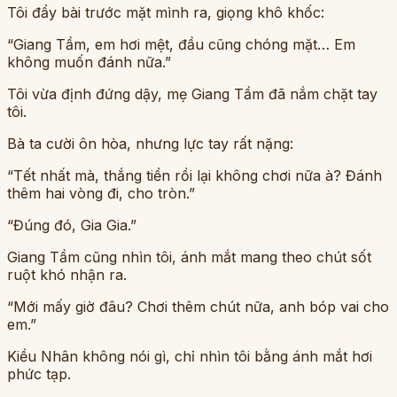
Tôi đẩy bài trước mặt mình ra, giọng khô khốc:
“Giang Tầm, em hơi mệt, đầu cũng chóng mặt… Em
không muốn đánh nữa.”
Tôi vừa định đứng dậy, mẹ Giang Tầm đã nắm chặt tay
tôi.
Bà ta cười ôn hòa, nhưng lực tay rất nặng:
“Tết nhất mà, thắng tiền rồi lại không chơi nữa à? Đánh
thêm hai vòng đi, cho tròn.”
“Đúng đó, Gia Gia.”
Giang Tầm cũng nhìn tôi, ánh mắt mang theo chút sốt
ruột khó nhận ra.
“Mới mấy giờ đâu? Chơi thêm chút nữa, anh bóp vai cho
em.”
Kiều Nhân không nói gì, chỉ nhìn tôi bằng ánh mắt hơi
phức tạp.