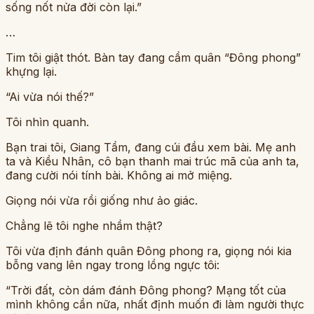
sống nốt nửa đời còn lại.”
…
Tim tôi giật thót. Bàn tay đang cầm quân “Đông phong”
khựng lại.
“Ai vừa nói thế?”
Tôi nhìn quanh.
Bạn trai tôi, Giang Tầm, đang cúi đầu xem bài. Mẹ anh
ta và Kiều Nhân, cô bạn thanh mai trúc mã của anh ta,
đang cười nói tính bài. Không ai mở miệng.
Giọng nói vừa rồi giống như ảo giác.
Chẳng lẽ tôi nghe nhầm thật?
Tôi vừa định đánh quân Đông phong ra, giọng nói kia
bỗng vang lên ngay trong lồng ngực tôi:
“Trời đất, còn dám đánh Đông phong? Mạng tốt của
mình không cần nữa, nhất định muốn đi làm người thực