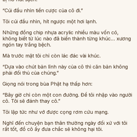
“Cúi đầu nhìn tiền cược của cô đi.”
Tôi cúi đầu nhìn, hít ngược một hơi lạnh.
Những đồng chip nhựa acrylic nhiều màu vốn có,
không biết từ lúc nào đã biến thành từng khúc… xương
ngón tay trắng bệch.
Mà trước mặt tôi chỉ còn lác đác vài khúc.
“Dựa vào chút bản lĩnh này của cô thì căn bản không
phải đối thủ của chúng.”
Giọng nói trong bùa Phật hạ thấp hơn:
“Bây giờ chỉ còn một con đường. Để tôi nhập vào người
cô. Tôi sẽ đánh thay cô.”
Tôi lập tức như vớ được cọng rơm cứu mạng.
Nghĩ đến chuyện bạn thân thường ngày đối xử với tôi
rất tốt, đồ cô ấy đưa chắc sẽ không hại tôi.