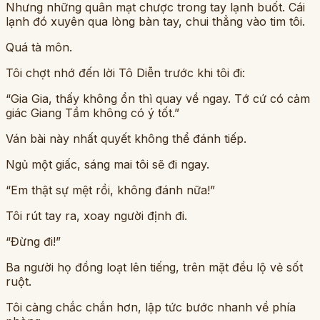
Nhưng những quân mạt chược trong tay lạnh buốt. Cái
lạnh đó xuyên qua lòng bàn tay, chui thẳng vào tim tôi.
Quá tà môn.
Tôi chợt nhớ đến lời Tô Diễn trước khi tôi đi:
“Gia Gia, thấy không ổn thì quay về ngay. Tớ cứ có cảm
giác Giang Tầm không có ý tốt.”
Ván bài này nhất quyết không thể đánh tiếp.
Ngủ một giấc, sáng mai tôi sẽ đi ngay.
“Em thật sự mệt rồi, không đánh nữa!”
Tôi rút tay ra, xoay người định đi.
“Đừng đi!”
Ba người họ đồng loạt lên tiếng, trên mặt đều lộ vẻ sốt
ruột.
Tôi càng chắc chắn hơn, lập tức bước nhanh về phía