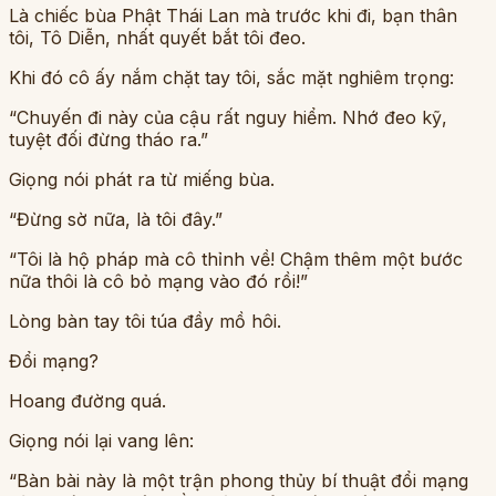
Là chiếc bùa Phật Thái Lan mà trước khi đi, bạn thân
tôi, Tô Diễn, nhất quyết bắt tôi đeo.
Khi đó cô ấy nắm chặt tay tôi, sắc mặt nghiêm trọng:
“Chuyến đi này của cậu rất nguy hiểm. Nhớ đeo kỹ,
tuyệt đối đừng tháo ra.”
Giọng nói phát ra từ miếng bùa.
“Đừng sờ nữa, là tôi đây.”
“Tôi là hộ pháp mà cô thỉnh về! Chậm thêm một bước
nữa thôi là cô bỏ mạng vào đó rồi!”
Lòng bàn tay tôi túa đầy mồ hôi.
Đổi mạng?
Hoang đường quá.
Giọng nói lại vang lên:
“Bàn bài này là một trận phong thủy bí thuật đổi mạng