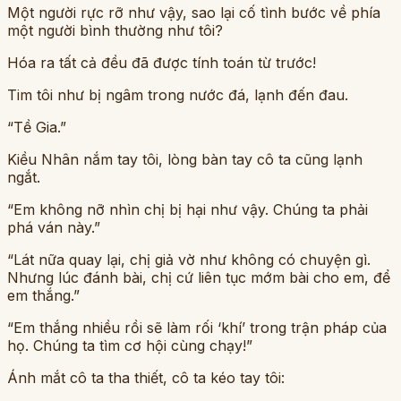
Một người rực rỡ như vậy, sao lại cố tình bước về phía
một người bình thường như tôi?
Hóa ra tất cả đều đã được tính toán từ trước!
Tim tôi như bị ngâm trong nước đá, lạnh đến đau.
“Tề Gia.”
Kiều Nhân nắm tay tôi, lòng bàn tay cô ta cũng lạnh
ngắt.
“Em không nỡ nhìn chị bị hại như vậy. Chúng ta phải
phá ván này.”
“Lát nữa quay lại, chị giả vờ như không có chuyện gì.
Nhưng lúc đánh bài, chị cứ liên tục mớm bài cho em, để
em thắng.”
“Em thắng nhiều rồi sẽ làm rối ‘khí’ trong trận pháp của
họ. Chúng ta tìm cơ hội cùng chạy!”
Ánh mắt cô ta tha thiết, cô ta kéo tay tôi: