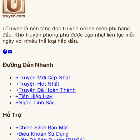
uTruyen là nền tảng đọc truyện online miễn phí hàng
đầu. Kho truyện phong phú được cập nhật liên tục mỗi
ngày với nhiều thể loại hấp dẫn.
Đường Dẫn Nhanh
Truyện Mới Cập Nhật
Truyện Hot Nhất
Truyện Đã Hoàn Thành
Tiên Hiệp Hay
Ngôn Tình Sắc
Hỗ Trợ
Chính Sách Bảo Mật
Điều Khoản Sử Dụng