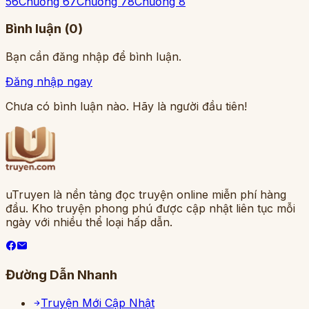
5
6
Chương 6
7
Chương 7
8
Chương 8
Bình luận (
0
)
Bạn cần đăng nhập để bình luận.
Đăng nhập ngay
Chưa có bình luận nào. Hãy là người đầu tiên!
uTruyen là nền tảng đọc truyện online miễn phí hàng
đầu. Kho truyện phong phú được cập nhật liên tục mỗi
ngày với nhiều thể loại hấp dẫn.
Đường Dẫn Nhanh
Truyện Mới Cập Nhật