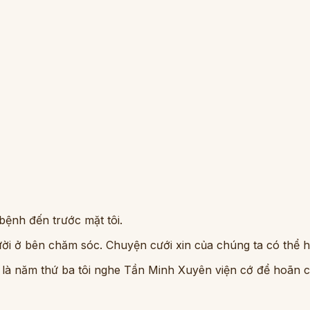
 bệnh đến trước mặt tôi.
gười ở bên chăm sóc. Chuyện cưới xin của chúng ta có thể 
ã là năm thứ ba tôi nghe Tần Minh Xuyên viện cớ để hoãn c