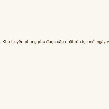
. Kho truyện phong phú được cập nhật liên tục mỗi ngày vớ