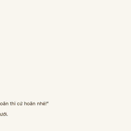
hoãn thì cứ hoãn nhé!”
ưới.