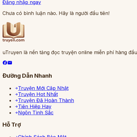
Đăng nhập ngay
Chưa có bình luận nào. Hãy là người đầu tiên!
uTruyen là nền tảng đọc truyện online miễn phí hàng đầu
Đường Dẫn Nhanh
Truyện Mới Cập Nhật
Truyện Hot Nhất
Truyện Đã Hoàn Thành
Tiên Hiệp Hay
Ngôn Tình Sắc
Hỗ Trợ