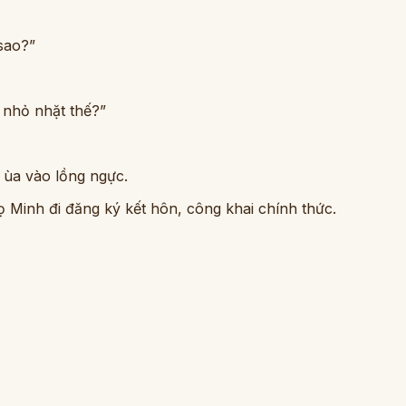
 sao?”
 nhỏ nhặt thế?”
 ùa vào lồng ngực.
ọ Minh đi đăng ký kết hôn, công khai chính thức.