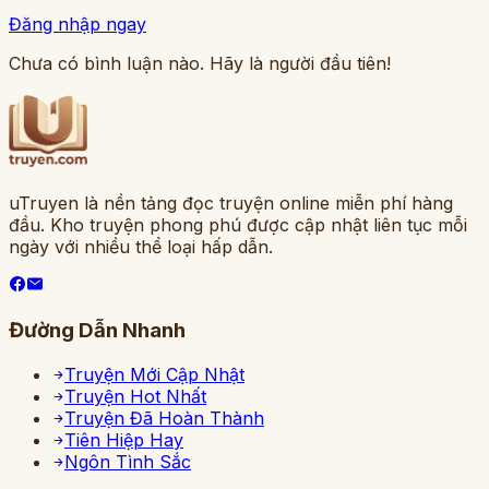
Đăng nhập ngay
Chưa có bình luận nào. Hãy là người đầu tiên!
uTruyen là nền tảng đọc truyện online miễn phí hàng
đầu. Kho truyện phong phú được cập nhật liên tục mỗi
ngày với nhiều thể loại hấp dẫn.
Đường Dẫn Nhanh
Truyện Mới Cập Nhật
Truyện Hot Nhất
Truyện Đã Hoàn Thành
Tiên Hiệp Hay
Ngôn Tình Sắc