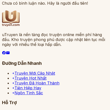
Chưa có bình luận nào. Hãy là người đầu tiên!
uTruyen là nền tảng đọc truyện online miễn phí hàng
đầu. Kho truyện phong phú được cập nhật liên tục mỗi
ngày với nhiều thể loại hấp dẫn.
Đường Dẫn Nhanh
Truyện Mới Cập Nhật
Truyện Hot Nhất
Truyện Đã Hoàn Thành
Tiên Hiệp Hay
Ngôn Tình Sắc
Hỗ Trợ