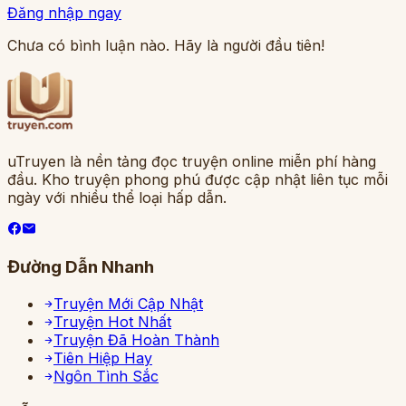
Đăng nhập ngay
Chưa có bình luận nào. Hãy là người đầu tiên!
uTruyen là nền tảng đọc truyện online miễn phí hàng
đầu. Kho truyện phong phú được cập nhật liên tục mỗi
ngày với nhiều thể loại hấp dẫn.
Đường Dẫn Nhanh
Truyện Mới Cập Nhật
Truyện Hot Nhất
Truyện Đã Hoàn Thành
Tiên Hiệp Hay
Ngôn Tình Sắc