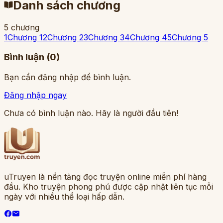
Danh sách chương
5 chương
1
Chương 1
2
Chương 2
3
Chương 3
4
Chương 4
5
Chương 5
Bình luận (
0
)
Bạn cần đăng nhập để bình luận.
Đăng nhập ngay
Chưa có bình luận nào. Hãy là người đầu tiên!
uTruyen là nền tảng đọc truyện online miễn phí hàng
đầu. Kho truyện phong phú được cập nhật liên tục mỗi
ngày với nhiều thể loại hấp dẫn.