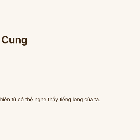
u Cung
iên tử có thể nghe thấy tiếng lòng của ta.