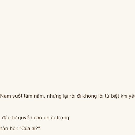
m suốt tám năm, nhưng lại rời đi không lời từ biệt khi yê
à đầu tư quyền cao chức trọng.
ản hỏi: “Của ai?”