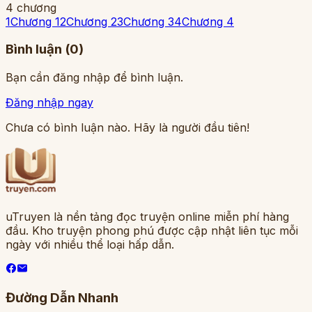
4
chương
1
Chương 1
2
Chương 2
3
Chương 3
4
Chương 4
Bình luận (
0
)
Bạn cần đăng nhập để bình luận.
Đăng nhập ngay
Chưa có bình luận nào. Hãy là người đầu tiên!
uTruyen là nền tảng đọc truyện online miễn phí hàng
đầu. Kho truyện phong phú được cập nhật liên tục mỗi
ngày với nhiều thể loại hấp dẫn.
Đường Dẫn Nhanh