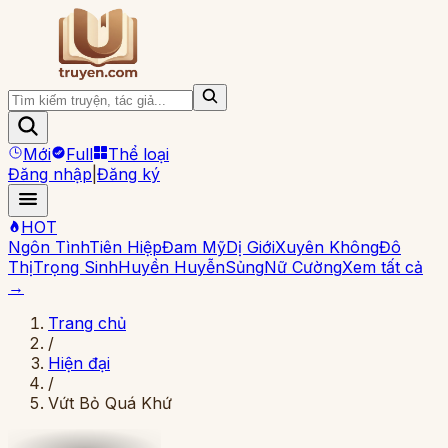
Mới
Full
Thể loại
Đăng nhập
|
Đăng ký
HOT
Ngôn Tình
Tiên Hiệp
Đam Mỹ
Dị Giới
Xuyên Không
Đô
Thị
Trọng Sinh
Huyền Huyễn
Sủng
Nữ Cường
Xem tất cả
→
Trang chủ
/
Hiện đại
/
Vứt Bỏ Quá Khứ