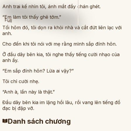
Anh trai kế nhìn tôi, ánh mắt đầy chán ghét.
“Em làm tôi thấy ghê tởm.”
Full
Tối hôm đó, tôi dọn ra khỏi nhà và cắt đứt liên lạc với
anh.
Cho đến khi tôi nói với mẹ rằng mình sắp đính hôn.
Ở đầu dây bên kia, tôi nghe thấy tiếng cười nhạo của
anh ấy.
“Em sắp đính hôn? Lừa ai vậy?”
Tôi chỉ cười nhẹ.
“Anh à, lần này là thật.”
Đầu dây bên kia im lặng hồi lâu, rồi vang lên tiếng đồ
đạc bị đập vỡ.
Danh sách chương