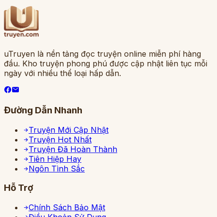
uTruyen là nền tảng đọc truyện online miễn phí hàng
đầu. Kho truyện phong phú được cập nhật liên tục mỗi
ngày với nhiều thể loại hấp dẫn.
Đường Dẫn Nhanh
Truyện Mới Cập Nhật
Truyện Hot Nhất
Truyện Đã Hoàn Thành
Tiên Hiệp Hay
Ngôn Tình Sắc
Hỗ Trợ
Chính Sách Bảo Mật