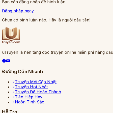
Bạn cần đăng nhập để bình luận.
Đăng nhập ngay
Chưa có bình luận nào. Hãy là người đầu tiên!
uTruyen là nền tảng đọc truyện online miễn phí hàng đầu
Đường Dẫn Nhanh
Truyện Mới Cập Nhật
Truyện Hot Nhất
Truyện Đã Hoàn Thành
Tiên Hiệp Hay
Ngôn Tình Sắc
Hỗ Trợ