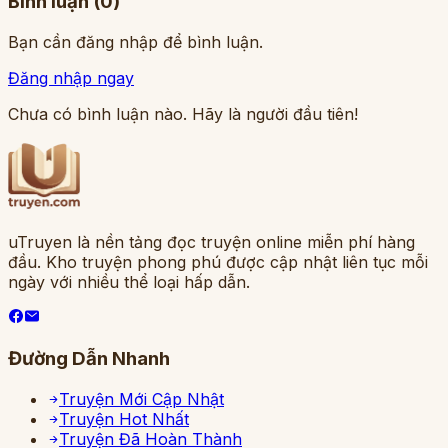
Bình luận (
0
)
Bạn cần đăng nhập để bình luận.
Đăng nhập ngay
Chưa có bình luận nào. Hãy là người đầu tiên!
uTruyen là nền tảng đọc truyện online miễn phí hàng
đầu. Kho truyện phong phú được cập nhật liên tục mỗi
ngày với nhiều thể loại hấp dẫn.
Đường Dẫn Nhanh
Truyện Mới Cập Nhật
Truyện Hot Nhất
Truyện Đã Hoàn Thành