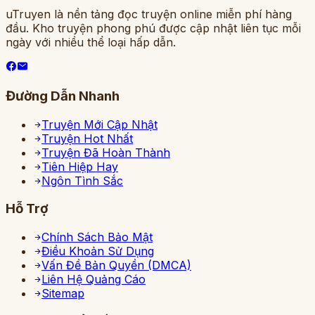
uTruyen là nền tảng đọc truyện online miễn phí hàng
đầu. Kho truyện phong phú được cập nhật liên tục mỗi
ngày với nhiều thể loại hấp dẫn.
Đường Dẫn Nhanh
Truyện Mới Cập Nhật
Truyện Hot Nhất
Truyện Đã Hoàn Thành
Tiên Hiệp Hay
Ngôn Tình Sắc
Hỗ Trợ
Chính Sách Bảo Mật
Điều Khoản Sử Dụng
Vấn Đề Bản Quyền (DMCA)
Liên Hệ Quảng Cáo
Sitemap