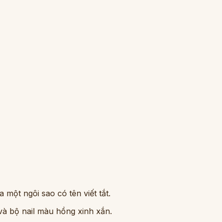
 một ngôi sao có tên viết tắt.
và bộ nail màu hồng xinh xắn.