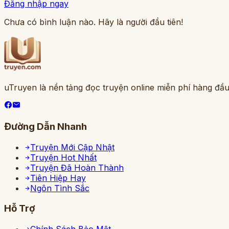
Đăng nhập ngay
Chưa có bình luận nào. Hãy là người đầu tiên!
uTruyen là nền tảng đọc truyện online miễn phí hàng đầu
Đường Dẫn Nhanh
Truyện Mới Cập Nhật
Truyện Hot Nhất
Truyện Đã Hoàn Thành
Tiên Hiệp Hay
Ngôn Tình Sắc
Hỗ Trợ