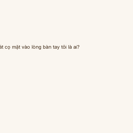
 cọ mặt vào lòng bàn tay tôi là ai?