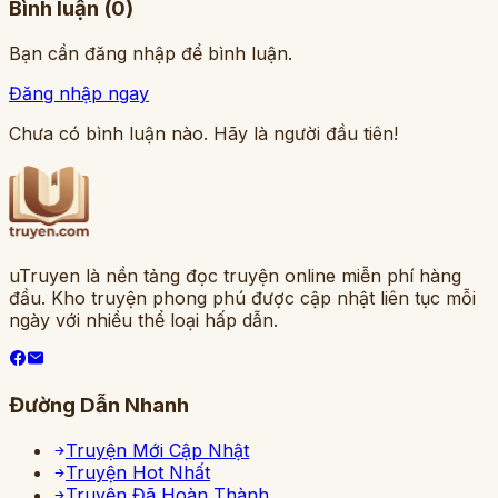
Bình luận (
0
)
Bạn cần đăng nhập để bình luận.
Đăng nhập ngay
Chưa có bình luận nào. Hãy là người đầu tiên!
uTruyen là nền tảng đọc truyện online miễn phí hàng
đầu. Kho truyện phong phú được cập nhật liên tục mỗi
ngày với nhiều thể loại hấp dẫn.
Đường Dẫn Nhanh
Truyện Mới Cập Nhật
Truyện Hot Nhất
Truyện Đã Hoàn Thành