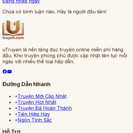
Đăng nhập ngay
Chưa có bình luận nào. Hãy là người đầu tiên!
uTruyen là nền tảng đọc truyện online miễn phí hàng
đầu. Kho truyện phong phú được cập nhật liên tục mỗi
ngày với nhiều thể loại hấp dẫn.
Đường Dẫn Nhanh
Truyện Mới Cập Nhật
Truyện Hot Nhất
Truyện Đã Hoàn Thành
Tiên Hiệp Hay
Ngôn Tình Sắc
Hỗ Trợ