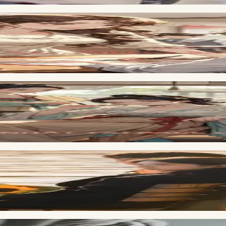
ân Hôn