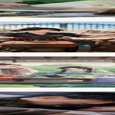
 Chồng