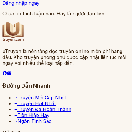
Đăng nhập ngay
Chưa có bình luận nào. Hãy là người đầu tiên!
uTruyen là nền tảng đọc truyện online miễn phí hàng
đầu. Kho truyện phong phú được cập nhật liên tục mỗi
ngày với nhiều thể loại hấp dẫn.
Đường Dẫn Nhanh
Truyện Mới Cập Nhật
Truyện Hot Nhất
Truyện Đã Hoàn Thành
Tiên Hiệp Hay
Ngôn Tình Sắc